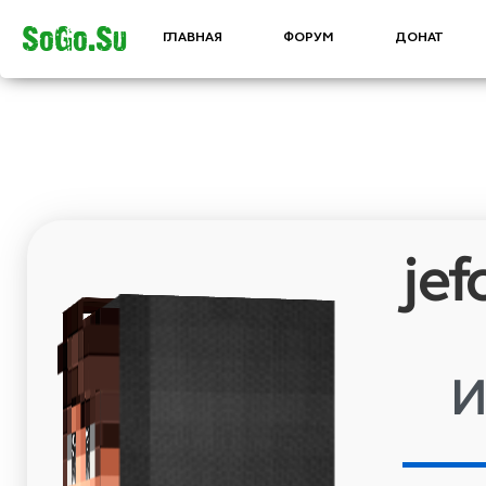
SoGo.Su
ГЛАВНАЯ
ФОРУМ
ДОНАТ
jefo
Информация
Дата
2023-09-10
регистрации:
09:15:39
Часов в
0
игре за всё
время:
Статус в
Игрок
игре: