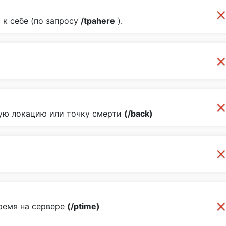
 к себе (по запросу
/tpahere
).
ую локацию или точку смерти
(/back)
ремя на сервере
(/ptime)