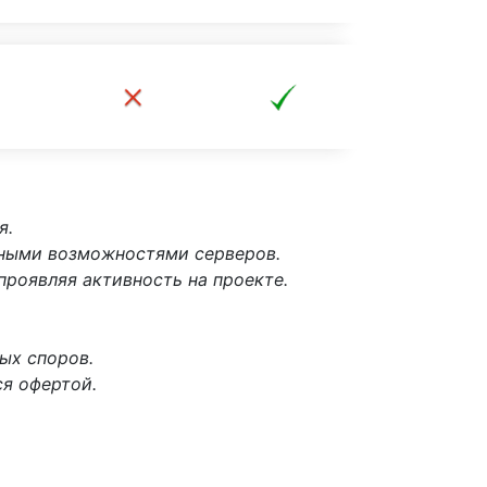
я.
нными возможностями серверов.
проявляя активность на проекте.
ых споров.
ся офертой.