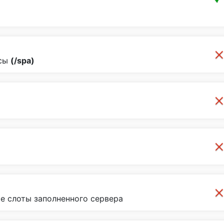
рсы
(/spa)
е слоты заполненного сервера