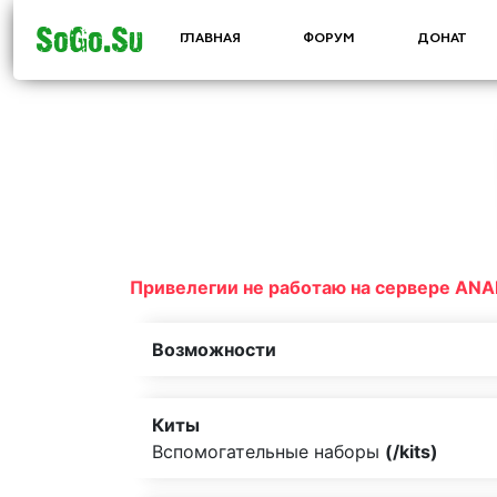
SoGo.Su
ГЛАВНАЯ
ФОРУМ
ДОНАТ
Привелегии не работаю на сервере AN
Возможности
Киты
Вспомогательные наборы
(/kits)