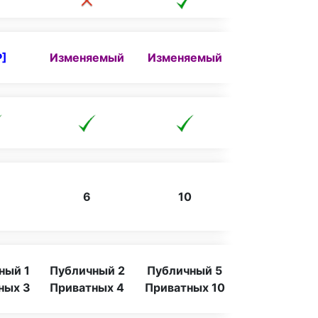
P]
Изменяемый
Изменяемый
6
10
ный 1
Публичный 2
Публичный 5
ных 3
Приватных 4
Приватных 10