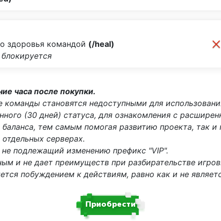
го здоровья командой
(/heal)
 блокируется
ние часа после покупки.
е команды становятся недоступными для использовани
ного (30 дней) статуса, для ознакомления с расшире
баланса, тем самым помогая развитию проекта, так и 
отдельных серверах.
 не подлежащий изменению префикс "VIP".
ным и не дает преимуществ при разбирательстве игров
тся побуждением к действиям, равно как и не являет
Приобрести