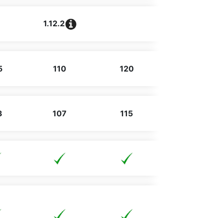
1.12.2
5
110
120
3
107
115