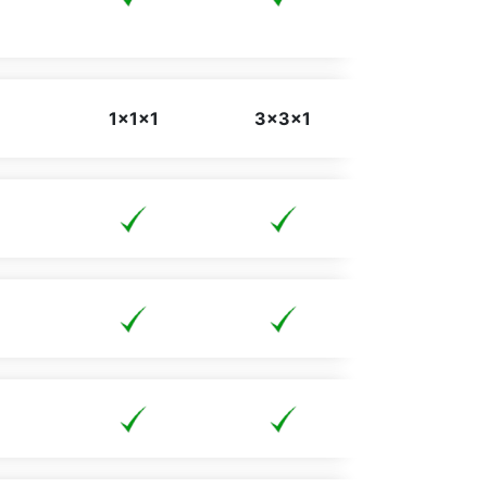
1x1x1
3x3x1