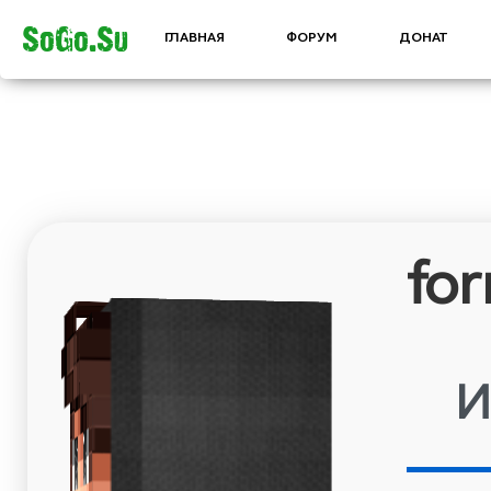
SoGo.Su
ГЛАВНАЯ
ФОРУМ
ДОНАТ
formatnik
Информация
Дата
2022-01-12
регистрации:
16:46:18
Часов в
00:18
игре за всё
время:
Статус в
Игрок
игре: