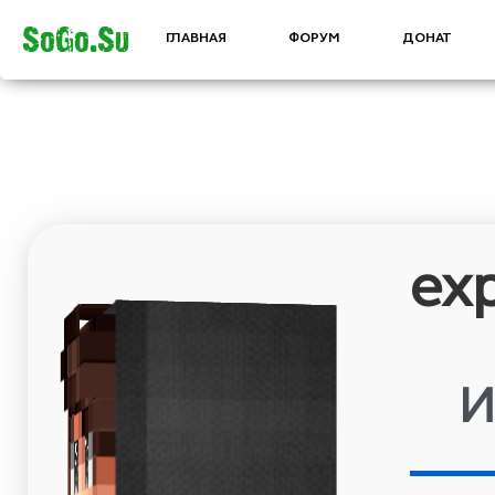
SoGo.Su
ГЛАВНАЯ
ФОРУМ
ДОНАТ
exporter
Информация
Дата
2021-07-20
регистрации:
23:48:25
Часов в
0
игре за всё
время:
Статус в
Игрок
игре: