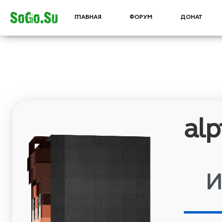
SoGo.Su
ГЛАВНАЯ
ФОРУМ
ДОНАТ
alpfa
Информация
Дата
2021-06-12
регистрации:
03:41:18
Часов в
24:52
игре за всё
время:
Статус в
Игрок
игре: