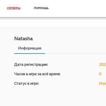
СЕРВЕРЫ
ПОМОЩЬ
Natasha
Информация
Дата регистрации:
202
Часов в игре за всё время:
0
Статус в игре:
Игр