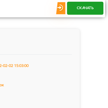
СКАЧАТЬ
2-02-02 15:03:00
ок