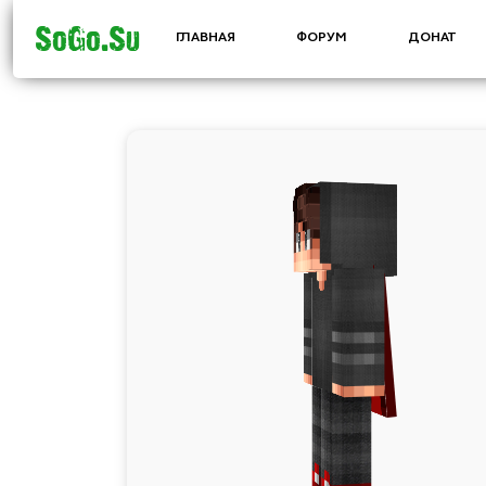
SoGo.Su
ГЛАВНАЯ
ФОРУМ
ДОНАТ