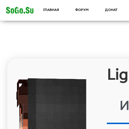
SoGo.Su
ГЛАВНАЯ
ФОРУМ
ДОНАТ
Light
Информация
Дата
2021-10-03
регистрации:
15:18:00
Часов в
0
игре за всё
время:
Статус в
Игрок
игре: