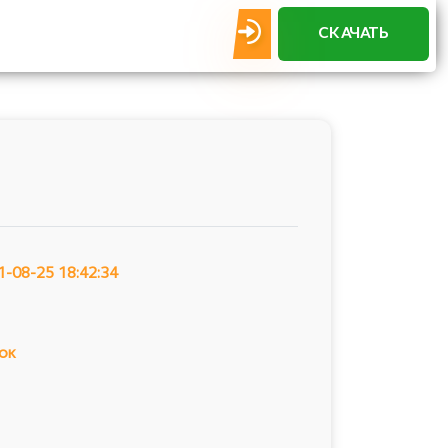
СКАЧАТЬ
1-08-25 18:42:34
ок