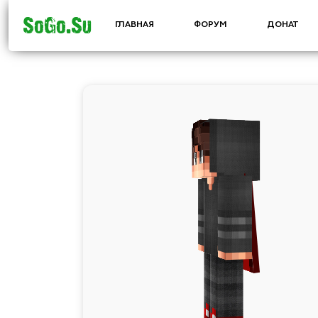
SoGo.Su
ГЛАВНАЯ
ФОРУМ
ДОНАТ