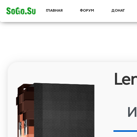
SoGo.Su
ГЛАВНАЯ
ФОРУМ
ДОНАТ
Lenya3379
Информация
Дата
2023-01-04
регистрации:
14:23:36
Часов в
0
игре за всё
время:
Статус в
Игрок
игре: