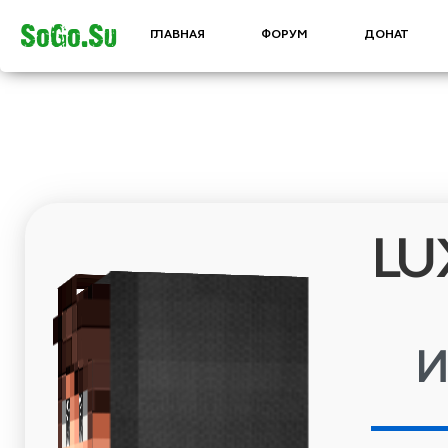
SoGo.Su
ГЛАВНАЯ
ФОРУМ
ДОНАТ
LUXFERO
Информация
Дата
2022-07-20
регистрации:
19:07:32
Часов в
00:02
игре за всё
время:
Статус в
Игрок
игре: