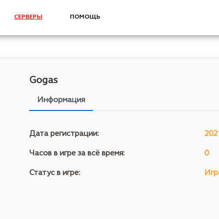
СЕРВЕРЫ
ПОМОЩЬ
Gogas
Информация
Дата регистрации:
202
Часов в игре за всё время:
0
Статус в игре:
Игр