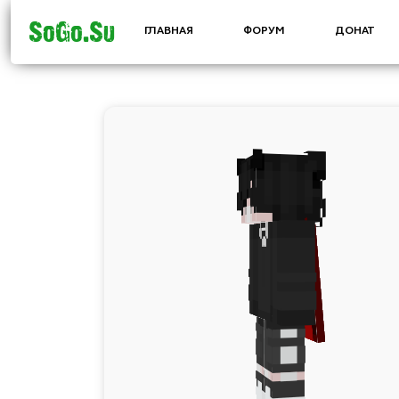
SoGo.Su
ГЛАВНАЯ
ФОРУМ
ДОНАТ