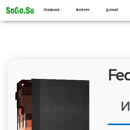
SoGo.Su
ГЛАВНАЯ
ФОРУМ
ДОНАТ
Fedor08
Информация
Дата
2022-07-04
регистрации:
15:00:09
Часов в
0
игре за всё
время:
Статус в
Игрок
игре: