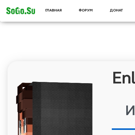
SoGo.Su
ГЛАВНАЯ
ФОРУМ
ДОНАТ
Enlo1997
Информация
Дата
2022-02-08
регистрации:
19:19:46
Часов в
0
игре за всё
время:
Статус в
Игрок
игре: