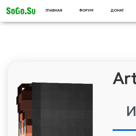
SoGo.Su
ГЛАВНАЯ
ФОРУМ
ДОНАТ
Artemka
Информация
Дата
2021-11-03
регистрации:
20:47:58
Часов в
0
игре за всё
время:
Статус в
Игрок
игре: